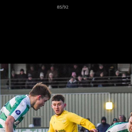
85/92