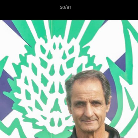
50/81