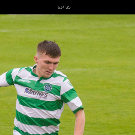
63/135