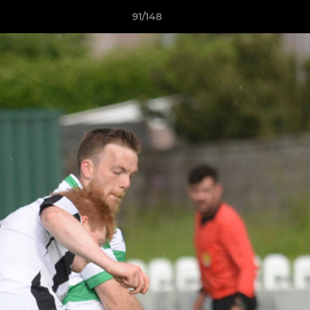
91/148