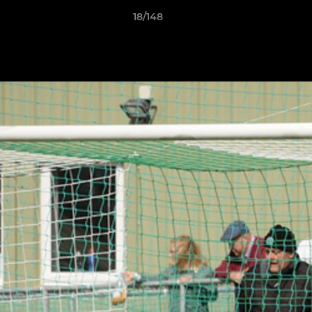
18/148