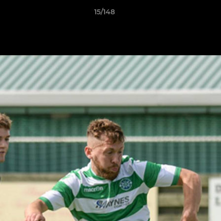
15/148