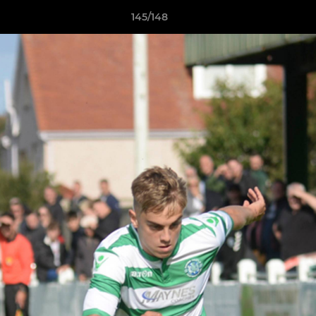
145/148