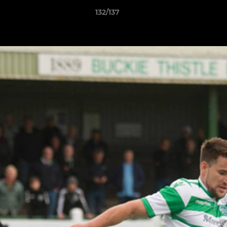
132/137