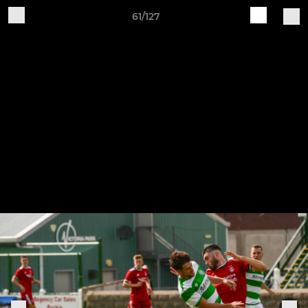
61/127