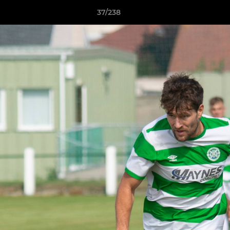
37/238