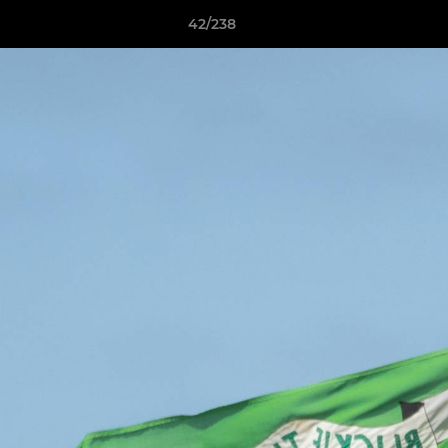
42/238