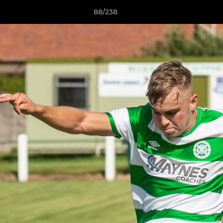
88/238