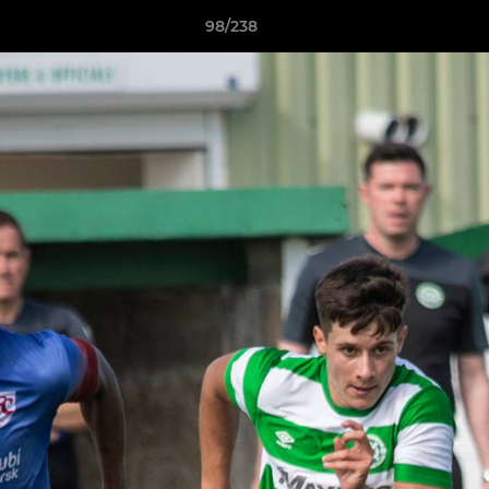
98/238