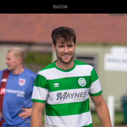
150/238