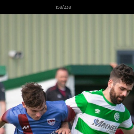
158/238