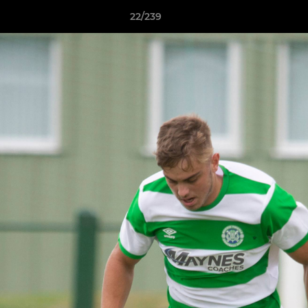
22/239