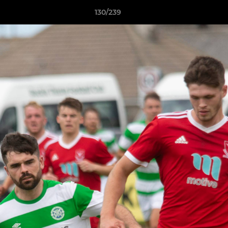
130/239